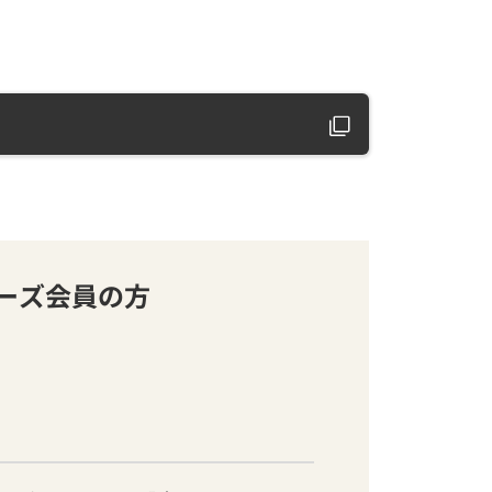
バーズ会員の方